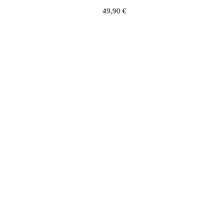
49,90
€