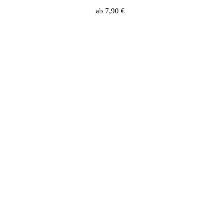
ab
7,90
€