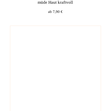
müde Haut kraftvoll
ab
7,90
€