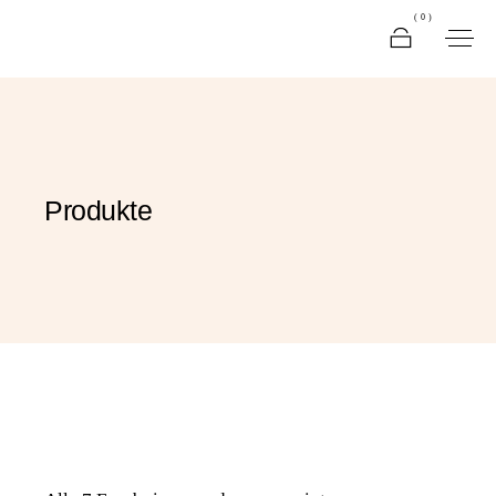
(0)
Produkte