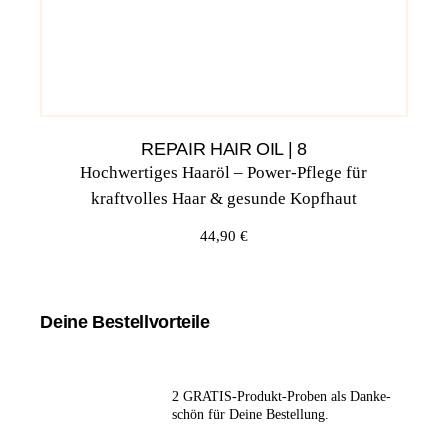
REPAIR HAIR OIL | 8
Hochwertiges Haaröl – Power-Pflege für
kraftvolles Haar & gesunde Kopfhaut
44,90
€
Deine Bestellvorteile
2 GRA­TIS-Pro­dukt-Pro­ben
als Dan­ke­
schön für Dei­ne Bestellung.