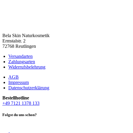
Bela Skin Naturkosmetik
Erm­s­tal­str. 2
72768 Reut­lin­gen
Versandarten
Zahlungsarten
Widerrufsbelehrung
AGB
Impressum
Datenschutzerklärung
Bestell­hot­line
+49 7121 1378 133
Folgst du uns schon?