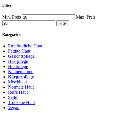
Filter
Min. Preis
Max. Preis
Filter
Kategorien
Empfindliche Haut
Fettige Haut
Gesichtspflege
Haarpflege
Hautpflege
Kennenlernen
Körperpflege
Mischhaut
Normale Haut
Reife Haut
Seife
Trockene Haut
Vegan