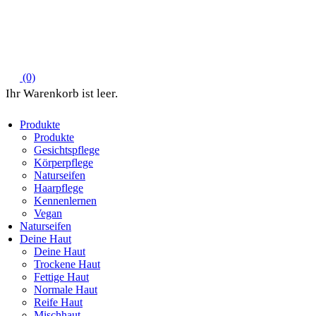
(0)
Produkte
Produkte
Gesichtspflege
Körperpflege
Naturseifen
Haarpflege
Kennenlernen
Vegan
Naturseifen
Deine Haut
Deine Haut
Trockene Haut
Fettige Haut
Normale Haut
Reife Haut
Mischhaut