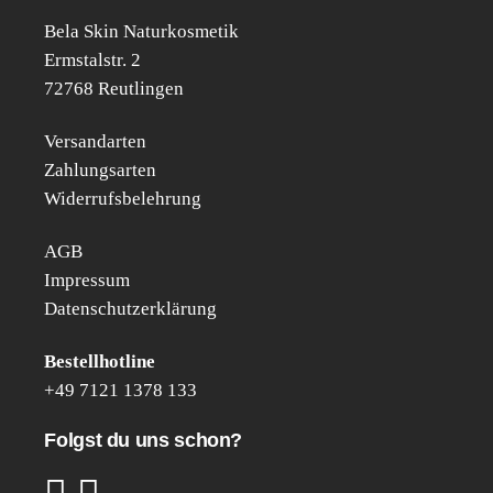
Bela Skin Naturkosmetik
Erm­s­tal­str. 2
72768 Reut­lin­gen
Versandarten
Zahlungsarten
Widerrufsbelehrung
AGB
Impressum
Datenschutzerklärung
Bestell­hot­line
+49 7121 1378 133
Folgst du uns schon?