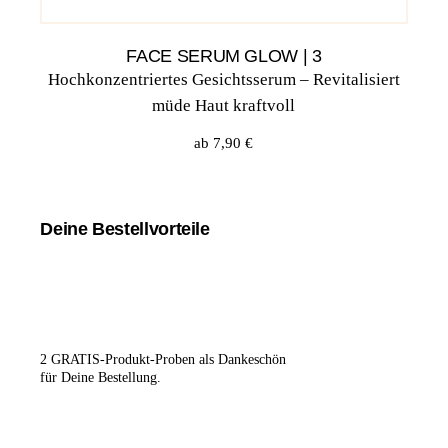
FACE SERUM GLOW | 3
Hochkonzentriertes Gesichtsserum – Revitalisiert
müde Haut kraftvoll
ab
7,90
€
Deine Bestellvorteile
2 GRA­TIS-Pro­dukt-Pro­ben
als Dan­ke­schön
für Dei­ne Bestellung.