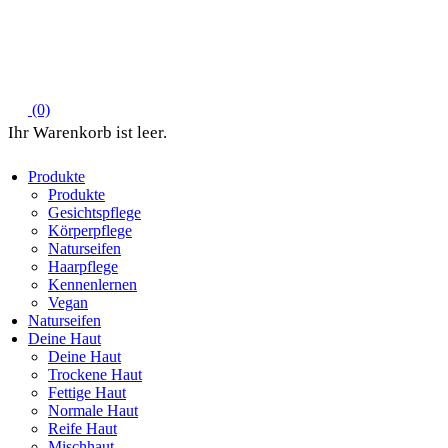
(0)
Produkte
Produkte
Gesichtspflege
Körperpflege
Naturseifen
Haarpflege
Kennenlernen
Vegan
Naturseifen
Deine Haut
Deine Haut
Trockene Haut
Fettige Haut
Normale Haut
Reife Haut
Mischhaut