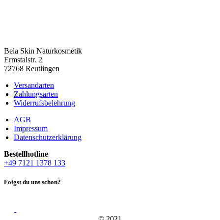
Bela Skin Naturkosmetik
Erm­s­tal­str. 2
72768 Reut­lin­gen
Versandarten
Zahlungsarten
Widerrufsbelehrung
AGB
Impressum
Datenschutzerklärung
Bestell­hot­line
+49 7121 1378 133
Folgst du uns schon?
© 2021