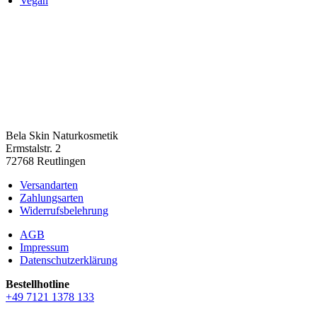
Vegan
Bela Skin Naturkosmetik
Erm­s­tal­str. 2
72768 Reut­lin­gen
Versandarten
Zahlungsarten
Widerrufsbelehrung
AGB
Impressum
Datenschutzerklärung
Bestell­hot­line
+49 7121 1378 133