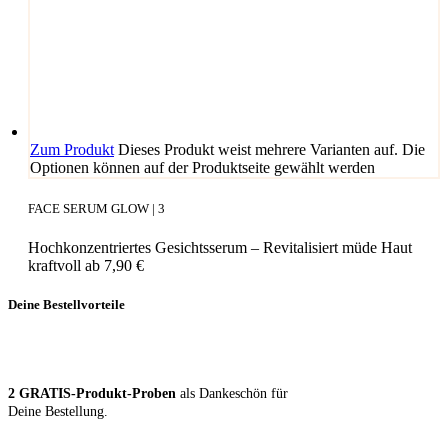
Zum Produkt
Dieses Produkt weist mehrere Varianten auf. Die
Optionen können auf der Produktseite gewählt werden
FACE SERUM GLOW | 3
Hochkonzentriertes Gesichtsserum – Revitalisiert müde Haut
kraftvoll
ab
7,90
€
Deine Bestellvorteile
2 GRA­TIS-Pro­dukt-Pro­ben
als Dan­ke­schön für
Dei­ne Bestellung.