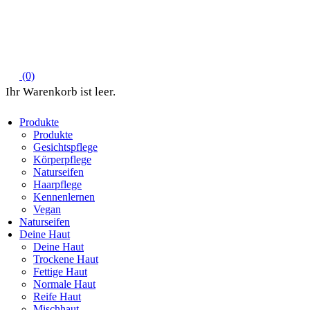
(0)
Produkte
Produkte
Gesichtspflege
Körperpflege
Naturseifen
Haarpflege
Kennenlernen
Vegan
Naturseifen
Deine Haut
Deine Haut
Trockene Haut
Fettige Haut
Normale Haut
Reife Haut
Mischhaut