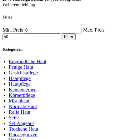
Weiterempfehlung
Filter
Min. Preis
Max. Preis
Filter
Kategorien
Empfindliche Haut
Fettige Haut
Gesichtspflege
Haarpflege
Hautpflege
Kennenlernen
Körperpflege
Mischhaut
Normale Haut
Reife Haut
Seife
Set-Angebot
Trockene Haut
Uncategorized