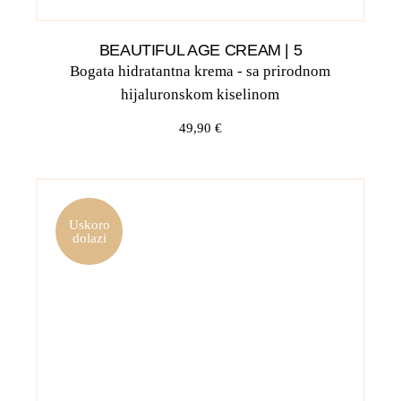
BEAUTIFUL AGE CREAM | 5
Bogata hidratantna krema - sa prirodnom
hijaluronskom kiselinom
49,90
€
Uskoro
dolazi