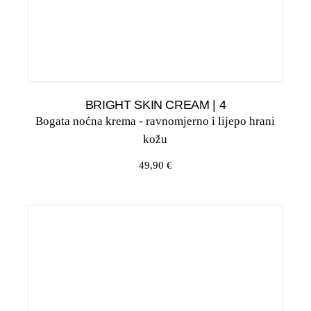
BRIGHT SKIN CREAM | 4
Bogata noćna krema - ravnomjerno i lijepo hrani
kožu
49,90
€