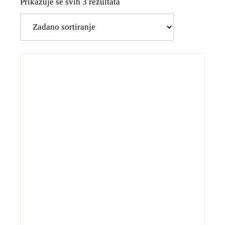
Prikazuje se svih 3 rezultata