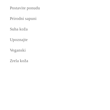
Postavite ponudu
Prirodni sapuni
Suha koža
Upoznajte
Veganski
Zrela koža