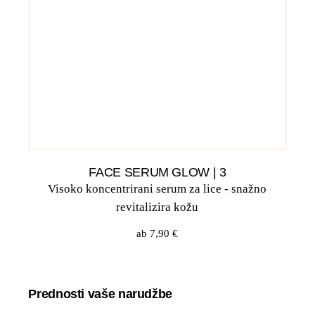
FACE SERUM GLOW | 3
Visoko koncentrirani serum za lice - snažno
revitalizira kožu
ab
7,90
€
Prednosti vaše narudžbe