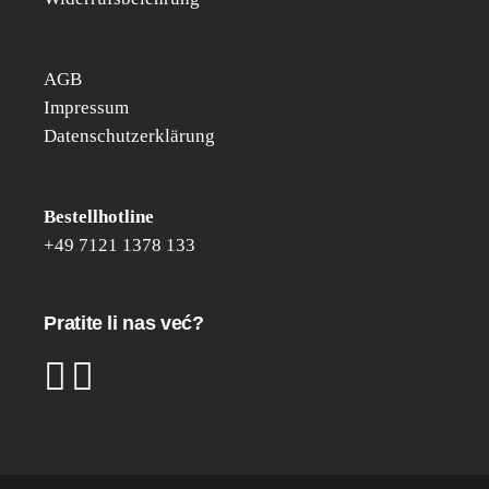
AGB
Impressum
Datenschutzerklärung
Bestell­hot­line
+49 7121 1378 133
Pratite li nas već?